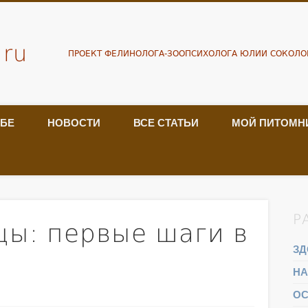
.ru
ПРОЕКТ ФЕЛИНОЛОГА-ЗООПСИХОЛОГА ЮЛИИ СОКОЛО
ЕБЕ
НОВОСТИ
ВСЕ СТАТЬИ
МОЙ ПИТОМН
Р
цы: первые шаги в
ЗД
НА
ОС