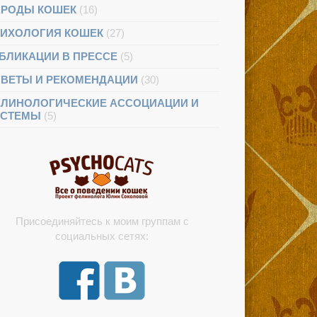
РОДЫ КОШЕК
(16)
ИХОЛОГИЯ КОШЕК
(27)
БЛИКАЦИИ В ПРЕССЕ
(5)
ВЕТЫ И РЕКОМЕНДАЦИИ
(30)
ЛИНОЛОГИЧЕСКИЕ АССОЦИАЦИИ И
ИСТЕМЫ
(5)
Присоединяйтесь к моим группам с
социальных сетях: