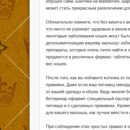
игрушки сами. Бантики на веревочке, шар
может стать прекрасным развлечение для
Обязательно помните, что без визита к 
что ничто не угрожает здоровью и жизни 
некоторые заболевания кошек могут быт
дегельминтизацию вашему малышу: избав
препараты, которые очень легко найти в 
продаются в различных формах: таблетки
вес кошек.
После того, как вы избавите котенка от 
прививки. Даже если ваш питомец никогд
от вашей одежды и обуви. Ведь многие б
Ветеринар оформит специальный паспорт,
питомца и о сделанных прививках. Кроме
для вашего малыша, как лучше ввести в е
При соблюдении этих простых правил в о