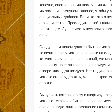
конечно, специальными шампунями для ж
мылом или шампунем, главное, чтобы у 
специальных добавок. Если же такого не
его количество. Проследите, чтобы шамп
полотенцем. Лучше иметь несколько пол
фена.
Следующим шагом должен быть осмотр ве
то визит к врачу можно перенести на сле
котенок высушен, он не влажный, его м
переноску, но если таковой нет, сойдет
отверстиями для воздуха. Нести дикого к
можете его не удержать, малыш вырвется 
сложно.
Выпускать котенка сразу в квартиру чрева
может от страха забиться в опасное мест
сначала подготовить помещение (комнату