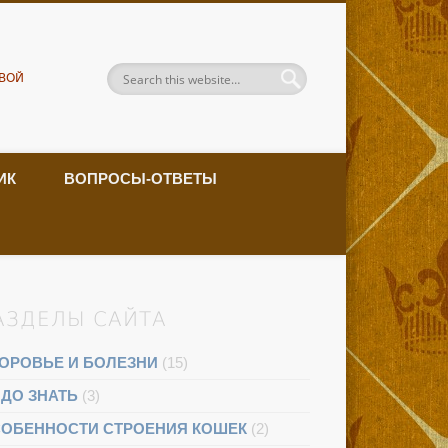
ВОЙ
ИК
ВОПРОСЫ-ОТВЕТЫ
АЗДЕЛЫ САЙТА
ОРОВЬЕ И БОЛЕЗНИ
(15)
ДО ЗНАТЬ
(3)
ОБЕННОСТИ СТРОЕНИЯ КОШЕК
(2)