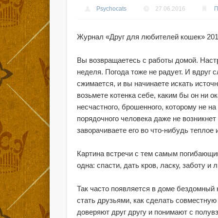
Psychocats
27.06.2016
Журнал «Друг для любителей кошек» 201
Вы возвращаетесь с работы домой. Наст
неделя. Погода тоже не радует. И вдруг 
сжимается, и вы начинаете искать источн
возьмете котенка себе, каким бы он ни ок
несчастного, брошенного, которому не на
порядочного человека даже не возникнет
заворачиваете его во что-нибудь теплое 
Картина встречи с тем самым погибающим
одна: спасти, дать кров, ласку, заботу 
Так часто появляется в доме бездомный 
стать друзьями, как сделать совместную ж
доверяют друг другу и понимают с полув