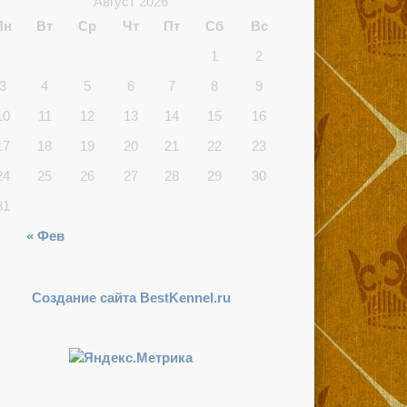
Август 2026
Пн
Вт
Ср
Чт
Пт
Сб
Вс
1
2
3
4
5
6
7
8
9
10
11
12
13
14
15
16
17
18
19
20
21
22
23
24
25
26
27
28
29
30
31
« Фев
Создание сайта BestKennel.ru