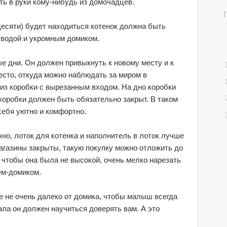
ть в руки кому-нибудь из домочадцев.
 десяти) будет находиться котенок должна быть
 водой и укромным домиком.
ые дни. Он должен привыкнуть к новому месту и к
есто, откуда можно наблюдать за миром в
из коробки с вырезанным входом. На дно коробки
 коробки должен быть обязательно закрыт. В таком
себя уютно и комфортно.
но, лоток для котенка и наполнитель в лоток лучше
магазины закрыты, такую покупку можно отложить до
е, чтобы она была не высокой, очень мелко нарезать
ем-домиком.
е не очень далеко от домика, чтобы малыш всегда
ала он должен научиться доверять вам. А это