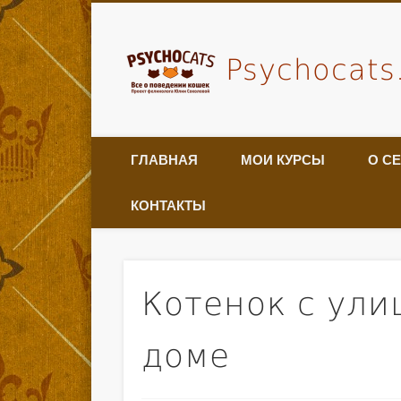
Psychocats
ГЛАВНАЯ
МОИ КУРСЫ
О С
КОНТАКТЫ
Котенок с ули
доме