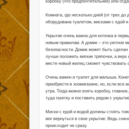
коробку (что предпочтительнее) или отда
Комната, где несколько дней (от трех до
оборудована туалетом, мисками с едой и
Укрытие очень важно для котенка в перв
новым правилам. А домик – это уютное м
безопасности. Домик может быть сделан 
лучше положить мягкие тряпочки, а верх
месте новый жилец сможет чувствовать 
Очень важен и туалет для малыша. Конеч
приобрести в зоомагазине, но, если все 
утра. Тогда можно взять коробку, главно
туда газетку и поставить рядом с укрыти
Миски с едой и водой должны стоять тож
мог вернуться в свое укрытие. Ведь снач
происходит не сразу.