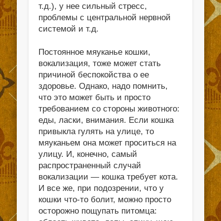
т.д.), у нее сильный стресс,
проблемы с центральной нервной
системой и т.д.
Постоянное мяуканье кошки,
вокализация, тоже может стать
причиной беспокойства о ее
здоровье. Однако, надо помнить,
что это может быть и просто
требованием со стороны животного:
еды, ласки, внимания. Если кошка
привыкла гулять на улице, то
мяуканьем она может проситься на
улицу. И, конечно, самый
распространенный случай
вокализации — кошка требует кота.
И все же, при подозрении, что у
кошки что-то болит, можно просто
осторожно пощупать питомца: