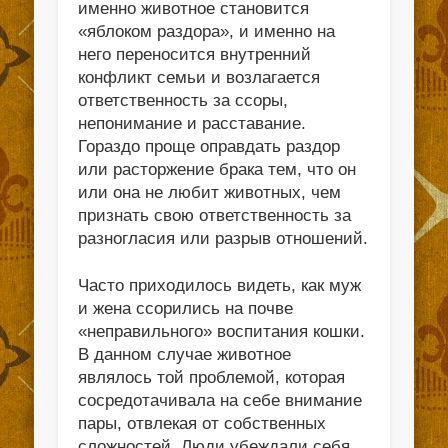
именно животное становится
«яблоком раздора», и именно на
него переносится внутренний
конфликт семьи и возлагается
ответственность за ссоры,
непонимание и расставание.
Гораздо проще оправдать раздор
или расторжение брака тем, что он
или она не любит животных, чем
признать свою ответственность за
разногласия или разрыв отношений.
Часто приходилось видеть, как муж
и жена ссорились на почве
«неправильного» воспитания кошки.
В данном случае животное
являлось той проблемой, которая
сосредотачивала на себе внимание
пары, отвлекая от собственных
сложностей. Люди убеждали себя,