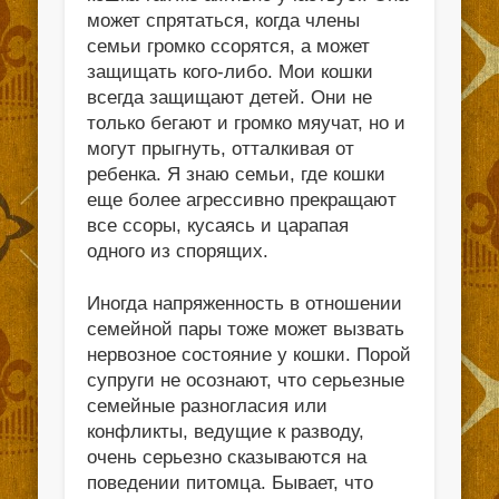
может спрятаться, когда члены
семьи громко ссорятся, а может
защищать кого-либо. Мои кошки
всегда защищают детей. Они не
только бегают и громко мяучат, но и
могут прыгнуть, отталкивая от
ребенка. Я знаю семьи, где кошки
еще более агрессивно прекращают
все ссоры, кусаясь и царапая
одного из спорящих.
Иногда напряженность в отношении
семейной пары тоже может вызвать
нервозное состояние у кошки. Порой
супруги не осознают, что серьезные
семейные разногласия или
конфликты, ведущие к разводу,
очень серьезно сказываются на
поведении питомца. Бывает, что