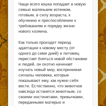
Чаще всего кошка попадает в новую
семью маленьким котенком,
готовым, в силу возраста, к
обучению и приспособлению к
требованиям и порядку жизни
нового хозяина.
Как только проходит период
адаптации к новому месту (от
одного до семи дней) и питомец
перестает бояться новой обстановки
и людей, он охотно начинает
изучать новый мир, воспринимая
сигналы человека, которые
показывают ему, как нужно себя
вести. Естественно, что животное
навсегда останется животным, со
своими инстинктами, привычками,
переданными матерью и