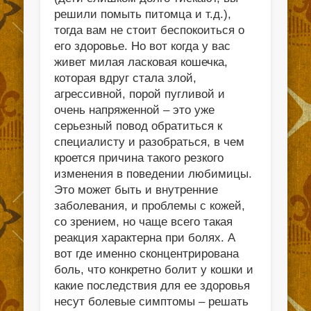
решили помыть питомца и т.д.),
тогда вам не стоит беспокоиться о
его здоровье. Но вот когда у вас
живет милая ласковая кошечка,
которая вдруг стала злой,
агрессивной, порой пугливой и
очень напряженной – это уже
серьезный повод обратиться к
специалисту и разобраться, в чем
кроется причина такого резкого
изменения в поведении любимицы.
Это может быть и внутренние
заболевания, и проблемы с кожей,
со зрением, но чаще всего такая
реакция характерна при болях. А
вот где именно сконцентрирована
боль, что конкретно болит у кошки и
какие последствия для ее здоровья
несут болевые симптомы – решать