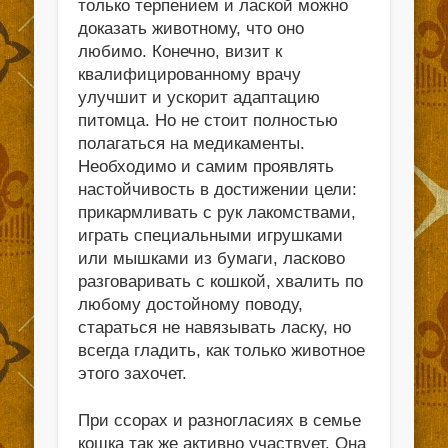
только терпением и лаской можно
доказать животному, что оно
любимо. Конечно, визит к
квалифицированному врачу
улучшит и ускорит адаптацию
питомца. Но не стоит полностью
полагаться на медикаменты.
Необходимо и самим проявлять
настойчивость в достижении цели:
прикармливать с рук лакомствами,
играть специальными игрушками
или мышками из бумаги, ласково
разговаривать с кошкой, хвалить по
любому достойному поводу,
стараться не навязывать ласку, но
всегда гладить, как только животное
этого захочет.
При ссорах и разногласиях в семье
кошка так же активно участвует. Она