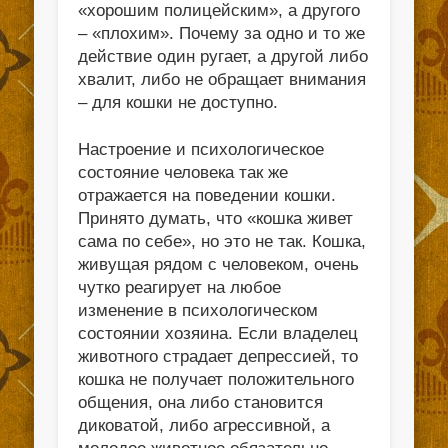
«хорошим полицейским», а другого
– «плохим». Почему за одно и то же
действие один ругает, а другой либо
хвалит, либо не обращает внимания
– для кошки не доступно.
Настроение и психологическое
состояние человека так же
отражается на поведении кошки.
Принято думать, что «кошка живет
сама по себе», но это не так. Кошка,
живущая рядом с человеком, очень
чутко реагирует на любое
изменение в психологическом
состоянии хозяина. Если владелец
животного страдает депрессией, то
кошка не получает положительного
общения, она либо становится
диковатой, либо агрессивной, а