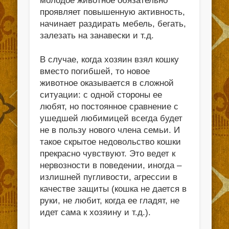
молодое животное обязательно
проявляет повышенную активность,
начинает раздирать мебель, бегать,
залезать на занавески и т.д.
В случае, когда хозяин взял кошку
вместо погибшей, то новое
животное оказывается в сложной
ситуации: с одной стороны ее
любят, но постоянное сравнение с
ушедшей любимицей всегда будет
не в пользу нового члена семьи. И
такое скрытое недовольство кошки
прекрасно чувствуют. Это ведет к
нервозности в поведении, иногда –
излишней пугливости, агрессии в
качестве защиты (кошка не дается в
руки, не любит, когда ее гладят, не
идет сама к хозяину и т.д.).