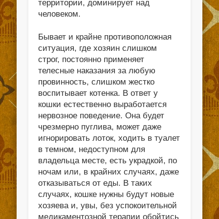
территории, доминирует над
человеком.
Бывает и крайне противоположная
ситуация, где хозяин слишком
строг, постоянно применяет
телесные наказания за любую
провинность, слишком жестко
воспитывает котенка. В ответ у
кошки естественно выработается
нервозное поведение. Она будет
чрезмерно пуглива, может даже
игнорировать лоток, ходить в туалет
в темном, недоступном для
владельца месте, есть украдкой, по
ночам или, в крайних случаях, даже
отказываться от еды. В таких
случаях, кошке нужны будут новые
хозяева и, увы, без успокоительной
медикаментозной терапии обойтись