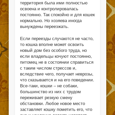
территория была ими полностью
освоена и контролировалась
постоянно. Так спокойно и для кошек
нормально. Но хозяева иногда
вынуждены переезжать.
Если переезды случаются не часто,
то кошка вполне может освоить
новый дом без особого труда, но
если владельцы кочуют постоянно,
питомец не в состоянии справиться
с таким числом стрессов и,
вследствие чего, получает неврозы,
что сказывается и на его поведении.
Все-таки, кошки – не собаки,
большинство из них с трудом
переживает резкую смену
обстановки. Любое новое место
заставляет кошку пометить его, что