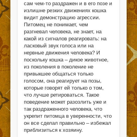
сам чем-то раздражен и в его позе и
излишне резких движениях кошка
видит демонстрацию агрессии.
Питомец не понимает, чем
разгневал человека, не знает, на
какой из сигналов реагировать: на
ласковый звук голоса или на
нервные движения человека? И
поскольку кошка – дикое животное,
из поколения в поколение не
привыкшее общаться только
голосом, она реагирует на позы,
которые говорят ей только о том,
что лучше ретироваться. Такое
поведение может разозлить уже и
так раздраженного человека, что
укрепит питомца в уверенности, что
он все сделал правильно – избежал
приблизиться к хозяину.