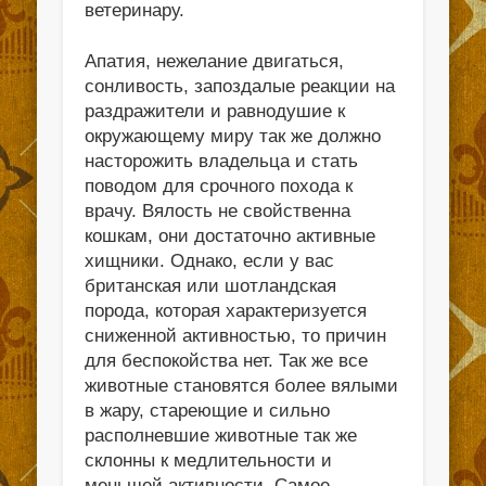
ветеринару.
Апатия, нежелание двигаться,
сонливость, запоздалые реакции на
раздражители и равнодушие к
окружающему миру так же должно
насторожить владельца и стать
поводом для срочного похода к
врачу. Вялость не свойственна
кошкам, они достаточно активные
хищники. Однако, если у вас
британская или шотландская
порода, которая характеризуется
сниженной активностью, то причин
для беспокойства нет. Так же все
животные становятся более вялыми
в жару, стареющие и сильно
располневшие животные так же
склонны к медлительности и
меньшей активности. Самое