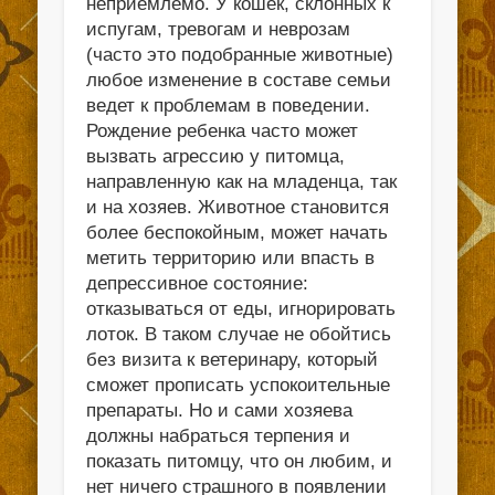
неприемлемо. У кошек, склонных к
испугам, тревогам и неврозам
(часто это подобранные животные)
любое изменение в составе семьи
ведет к проблемам в поведении.
Рождение ребенка часто может
вызвать агрессию у питомца,
направленную как на младенца, так
и на хозяев. Животное становится
более беспокойным, может начать
метить территорию или впасть в
депрессивное состояние:
отказываться от еды, игнорировать
лоток. В таком случае не обойтись
без визита к ветеринару, который
сможет прописать успокоительные
препараты. Но и сами хозяева
должны набраться терпения и
показать питомцу, что он любим, и
нет ничего страшного в появлении