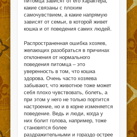
питомца зависят от его характера,
какие связаны с плохим
самочувствием, а какие напрямую
зависят от семьи, в которой живет
кошка и от поведения самих людей.
Распространенная ошибка хозяев,
желающих разобраться в причинах
отклонения от нормального
поведения питомца – это
уверенность в том, что кошка
здорова. Очень часто хозяева
забывают, что животное тоже может
себя плохо чувствовать, болеть, а
при этом у него не только портится
настроение, но и в корне изменяется
поведение. Ведь и люди, когда у
них болит голова, например, тоже
становятся более
раздражительными и гораздо острее