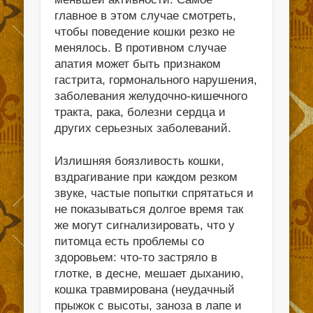
главное в этом случае смотреть,
чтобы поведение кошки резко не
менялось. В противном случае
апатия может быть признаком
гастрита, гормонального нарушения,
заболевания желудочно-кишечного
тракта, рака, болезни сердца и
других серьезных заболеваний.
Излишняя боязливость кошки,
вздрагивание при каждом резком
звуке, частые попытки спрятаться и
не показываться долгое время так
же могут сигнализировать, что у
питомца есть проблемы со
здоровьем: что-то застряло в
глотке, в десне, мешает дыханию,
кошка травмирована (неудачный
прыжок с высоты, заноза в лапе и