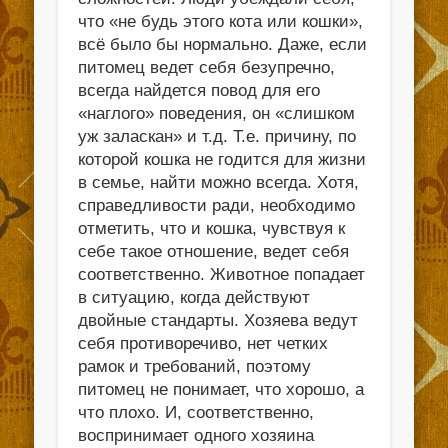
что «не будь этого кота или кошки»,
всё было бы нормально. Даже, если
питомец ведет себя безупречно,
всегда найдется повод для его
«наглого» поведения, он «слишком
уж заласкан» и т.д. Т.е. причину, по
которой кошка не годится для жизни
в семье, найти можно всегда. Хотя,
справедливости ради, необходимо
отметить, что и кошка, чувствуя к
себе такое отношение, ведет себя
соответственно. Животное попадает
в ситуацию, когда действуют
двойные стандарты. Хозяева ведут
себя противоречиво, нет четких
рамок и требований, поэтому
питомец не понимает, что хорошо, а
что плохо. И, соответственно,
воспринимает одного хозяина