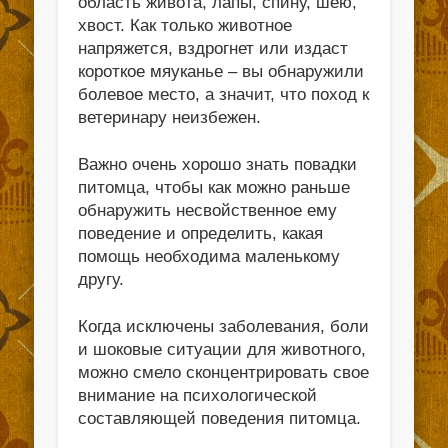
область живота, лапы, спину, шею,
хвост. Как только животное
напряжется, вздрогнет или издаст
короткое мяуканье – вы обнаружили
болевое место, а значит, что поход к
ветеринару неизбежен.
Важно очень хорошо знать повадки
питомца, чтобы как можно раньше
обнаружить несвойственное ему
поведение и определить, какая
помощь необходима маленькому
другу.
Когда исключены заболевания, боли
и шоковые ситуации для животного,
можно смело сконцентрировать свое
внимание на психологической
составляющей поведения питомца.