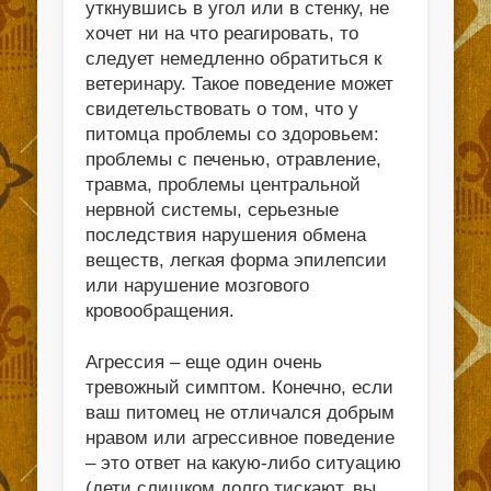
уткнувшись в угол или в стенку, не
хочет ни на что реагировать, то
следует немедленно обратиться к
ветеринару. Такое поведение может
свидетельствовать о том, что у
питомца проблемы со здоровьем:
проблемы с печенью, отравление,
травма, проблемы центральной
нервной системы, серьезные
последствия нарушения обмена
веществ, легкая форма эпилепсии
или нарушение мозгового
кровообращения.
Агрессия – еще один очень
тревожный симптом. Конечно, если
ваш питомец не отличался добрым
нравом или агрессивное поведение
– это ответ на какую-либо ситуацию
(дети слишком долго тискают, вы