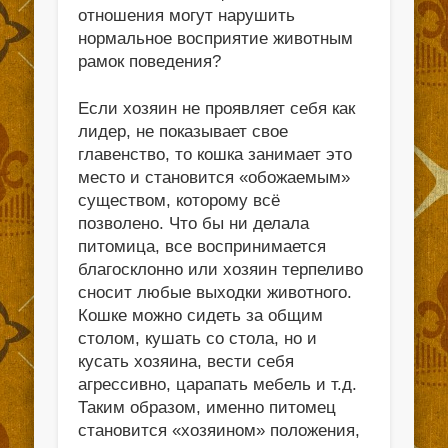
отношения могут нарушить
нормальное восприятие животным
рамок поведения?
Если хозяин не проявляет себя как
лидер, не показывает свое
главенство, то кошка занимает это
место и становится «обожаемым»
существом, которому всё
позволено. Что бы ни делала
питомица, все воспринимается
благосклонно или хозяин терпеливо
сносит любые выходки животного.
Кошке можно сидеть за общим
столом, кушать со стола, но и
кусать хозяина, вести себя
агрессивно, царапать мебель и т.д.
Таким образом, именно питомец
становится «хозяином» положения,