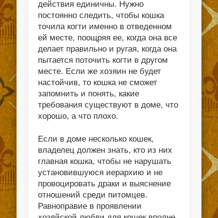
действия единичны. Нужно
постоянно следить, чтобы кошка
точила когти именно в отведенном
ей месте, поощряя ее, когда она все
делает правильно и ругая, когда она
пытается поточить когти в другом
месте. Если же хозяин не будет
настойчив, то кошка не сможет
запомнить и понять, какие
требования существуют в доме, что
хорошо, а что плохо.
Если в доме несколько кошек,
владелец должен знать, кто из них
главная кошка, чтобы не нарушать
установившуюся иерархию и не
провоцировать драки и выяснение
отношений среди питомцев.
Равноправие в проявлении
хозяйской любви для кошек вполне