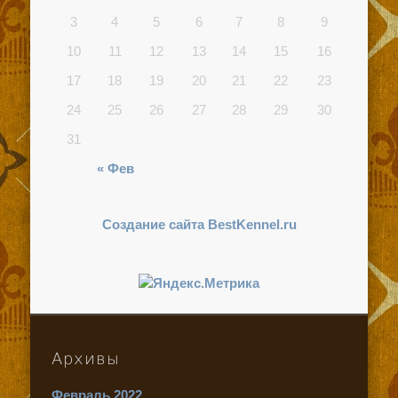
3
4
5
6
7
8
9
10
11
12
13
14
15
16
17
18
19
20
21
22
23
24
25
26
27
28
29
30
31
« Фев
Создание сайта BestKennel.ru
Архивы
Февраль 2022