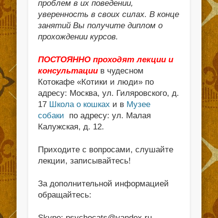
проблем в их поведении,
уверенность в своих силах. В конце
занятий Вы получите диплом о
прохождении курсов.
ПОСТОЯННО проходят лекции и
консультации
в чудесном
Котокафе «Котики и люди» по
адресу: Москва, ул. Гиляровского, д.
17
Школа о кошках
и в
Музее
собаки
по адресу: ул. Малая
Калужская, д. 12.
Приходите с вопросами, слушайте
лекции, записывайтесь!
За дополнительной информацией
обращайтесь:
Skype: psychocats@yandex.ru