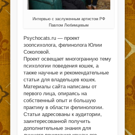
Интервью с заслуженным артистом РФ
Павлом Любимцевым
Psychocats.ru — проект
зоопсихолога, фелинолога Юлии
Соколовой.
Проект освещает многогранную тему
психологии поведения кошек, а
также научные и рекомендательные
статьи для владельцев кошек.
Материалы сайта написаны от
первого лица, опираясь на
собственный опыт и большую
практику в области фелинологии.
Статьи адресованы к аудитории,
заинтересованной получить
дополнительные знания для