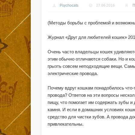
Psychocats
27.06.2016
(Методы борьбы с проблемой и возможны
Журнал «Друг для любителей кошек» 201
Очень часто владельцы кошек удивляютс
этим обычно отличаются собаки. Но и ко
грызть совсем неподходящие вещи. Сам
электрические провода.
Почему вдруг кошкам понадобилось что-
провода? Ответов на эти вопросы нескол
пищу, что помогает им содержать зубы и 
камня. И если в домашних условиях кошк
средство для чистки зубов. А провода до
привлекательны.