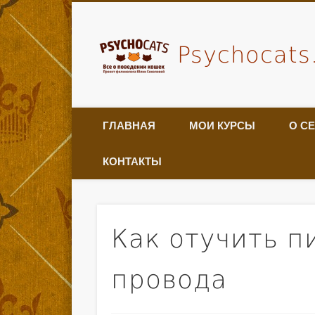
Psychocats
ГЛАВНАЯ
МОИ КУРСЫ
О С
КОНТАКТЫ
Как отучить п
провода