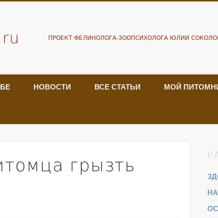
.ru
ПРОЕКТ ФЕЛИНОЛОГА-ЗООПСИХОЛОГА ЮЛИИ СОКОЛО
ЕБЕ
НОВОСТИ
ВСЕ СТАТЬИ
МОЙ ПИТОМН
Р
итомца грызть
ЗД
НА
ОС