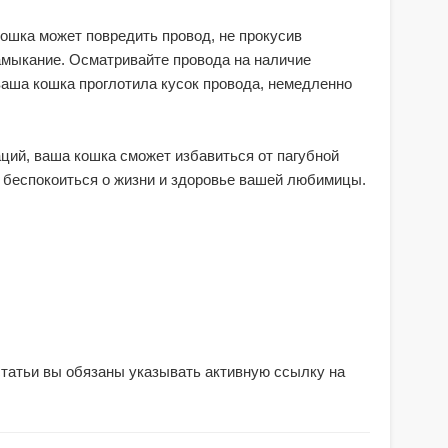
кошка может повредить провод, не прокусив
амыкание. Осматривайте провода на наличие
ваша кошка проглотила кусок провода, немедленно
ций, ваша кошка сможет избавиться от пагубной
е беспокоиться о жизни и здоровье вашей любимицы.
статьи вы обязаны указывать активную ссылку на