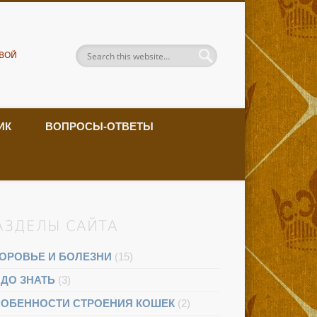
ВОЙ
ИК
ВОПРОСЫ-ОТВЕТЫ
АЗДЕЛЫ САЙТА
ОРОВЬЕ И БОЛЕЗНИ
(15)
ДО ЗНАТЬ
(3)
ОБЕННОСТИ СТРОЕНИЯ КОШЕК
(2)