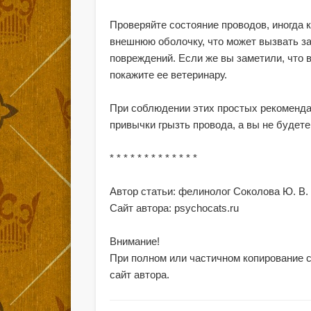
Проверяйте состояние проводов, иногда 
внешнюю оболочку, что может вызвать з
повреждений. Если же вы заметили, что 
покажите ее ветеринару.
При соблюдении этих простых рекоменда
привычки грызть провода, а вы не будет
* * * * * * * * * * * * *
Автор статьи: фелинолог Соколова Ю. В.
Сайт автора: psychocats.ru
Внимание!
При полном или частичном копирование 
сайт автора.