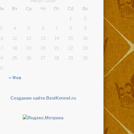
Август 2026
Пн
Вт
Ср
Чт
Пт
Сб
Вс
1
2
3
4
5
6
7
8
9
10
11
12
13
14
15
16
17
18
19
20
21
22
23
24
25
26
27
28
29
30
31
« Фев
Создание сайта BestKennel.ru