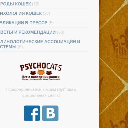
РОДЫ КОШЕК
(16)
ИХОЛОГИЯ КОШЕК
(27)
БЛИКАЦИИ В ПРЕССЕ
(5)
ВЕТЫ И РЕКОМЕНДАЦИИ
(30)
ЛИНОЛОГИЧЕСКИЕ АССОЦИАЦИИ И
ИСТЕМЫ
(5)
Присоединяйтесь к моим группам с
социальных сетях: