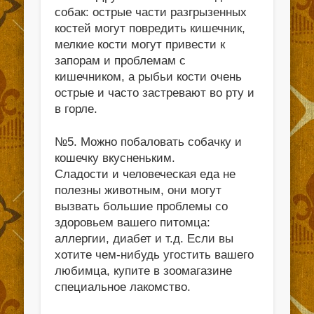
собак: острые части разгрызенных
костей могут повредить кишечник,
мелкие кости могут привести к
запорам и проблемам с
кишечником, а рыбьи кости очень
острые и часто застревают во рту и
в горле.
№5. Можно побаловать собачку и
кошечку вкусненьким.
Сладости и человеческая еда не
полезны животным, они могут
вызвать большие проблемы со
здоровьем вашего питомца:
аллергии, диабет и т.д. Если вы
хотите чем-нибудь угостить вашего
любимца, купите в зоомагазине
специальное лакомство.