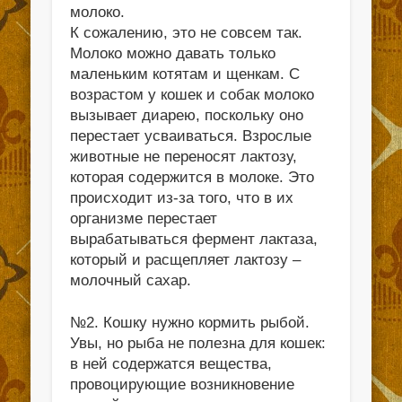
молоко.
К сожалению, это не совсем так.
Молоко можно давать только
маленьким котятам и щенкам. С
возрастом у кошек и собак молоко
вызывает диарею, поскольку оно
перестает усваиваться. Взрослые
животные не переносят лактозу,
которая содержится в молоке. Это
происходит из-за того, что в их
организме перестает
вырабатываться фермент лактаза,
который и расщепляет лактозу –
молочный сахар.
№2. Кошку нужно кормить рыбой.
Увы, но рыба не полезна для кошек:
в ней содержатся вещества,
провоцирующие возникновение