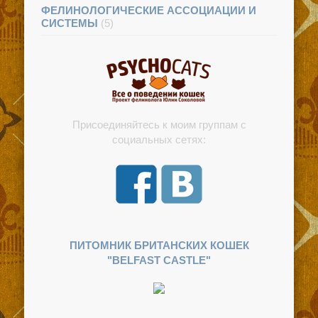
ФЕЛИНОЛОГИЧЕСКИЕ АССОЦИАЦИИ И
СИСТЕМЫ
(5)
Присоединяйтесь к моим группам с
социальных сетях:
ПИТОМНИК БРИТАНСКИХ КОШЕК
"BELFAST CASTLE"