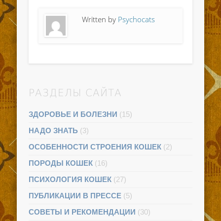
Written by
Psychocats
РАЗДЕЛЫ САЙТА
ЗДОРОВЬЕ И БОЛЕЗНИ
(15)
НАДО ЗНАТЬ
(3)
ОСОБЕННОСТИ СТРОЕНИЯ КОШЕК
(2)
ПОРОДЫ КОШЕК
(16)
ПСИХОЛОГИЯ КОШЕК
(27)
ПУБЛИКАЦИИ В ПРЕССЕ
(5)
СОВЕТЫ И РЕКОМЕНДАЦИИ
(30)