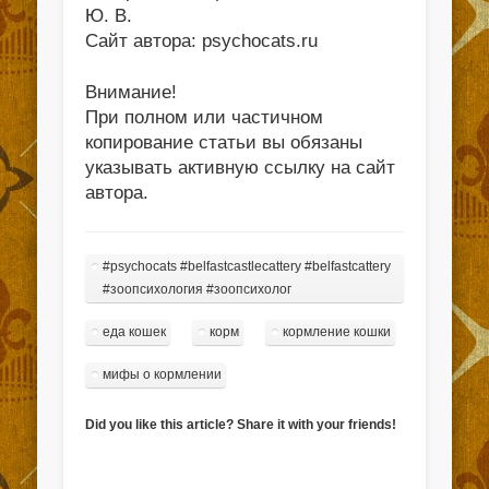
Ю. В.
Сайт автора: psychocats.ru
Внимание!
При полном или частичном
копирование статьи вы обязаны
указывать активную ссылку на сайт
автора.
#psychocats #belfastcastlecattery #belfastcattery
#зоопсихология #зоопсихолог
еда кошек
корм
кормление кошки
мифы о кормлении
Did you like this article? Share it with your friends!