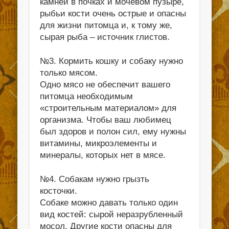
камней в почках и мочевом пузыре,
рыбьи кости очень острые и опасны
для жизни питомца и, к тому же,
сырая рыба – источник глистов.
№3. Кормить кошку и собаку нужно
только мясом.
Одно мясо не обеспечит вашего
питомца необходимым
«строительным материалом» для
организма. Чтобы ваш любимец
был здоров и полон сил, ему нужны
витамины, микроэлементы и
минералы, которых нет в мясе.
№4. Собакам нужно грызть
косточки.
Собаке можно давать только один
вид костей: сырой неразрубленный
мосол. Другие кости опасны для