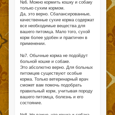
№6. Можно кормить кошку и собаку
только сухим кормом.
Да, это верно. Сбалансированные,
качественные сухие корма содержат
все необходимые вещества для
вашего питомца. Мало того, сухой
корм более удобен и практичен в
применении.
№7. Обычные корма не подойдут
больной кошке и собаке.
Это абсолютно верно. Для больных
питомцев существуют особые
корма. Только ветеринарный врач
сможет вам помочь подобрать
правильный корм, учитывая породу
вашего питомца, болезнь и его
состояние.
№8. Не важно, что кошка и собака