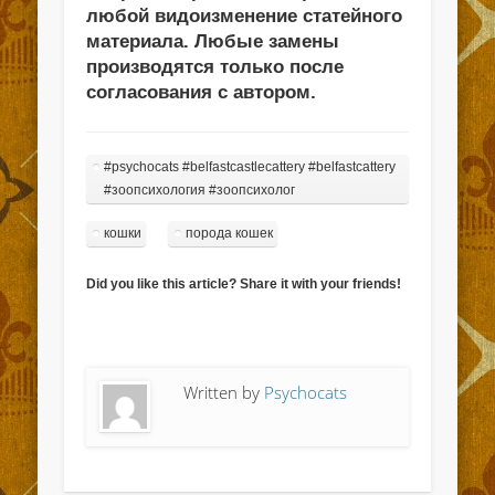
любой видоизменение статейного
материала. Любые замены
производятся только после
согласования с автором.
#psychocats #belfastcastlecattery #belfastcattery
#зоопсихология #зоопсихолог
кошки
порода кошек
Did you like this article? Share it with your friends!
Written by
Psychocats