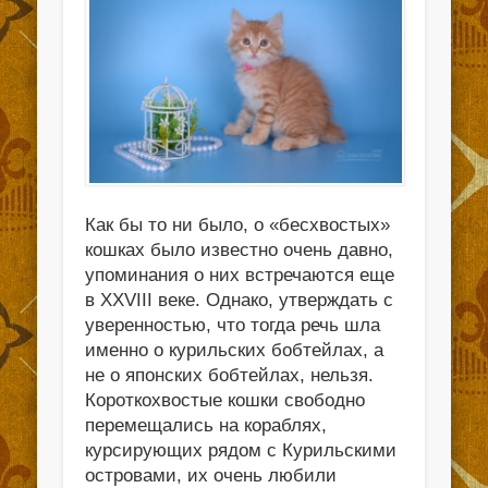
Как бы то ни было, о «бесхвостых»
кошках было известно очень давно,
упоминания о них встречаются еще
в XXVIII веке. Однако, утверждать с
уверенностью, что тогда речь шла
именно о курильских бобтейлах, а
не о японских бобтейлах, нельзя.
Короткохвостые кошки свободно
перемещались на кораблях,
курсирующих рядом с Курильскими
островами, их очень любили