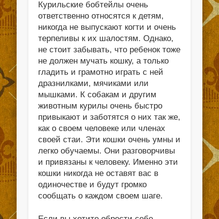
Курильские бобтейлы очень
ответственно относятся к детям,
никогда не выпускают когти и очень
терпеливы к их шалостям. Однако,
не стоит забывать, что ребенок тоже
не должен мучать кошку, а только
гладить и грамотно играть с ней
дразнилками, мячиками или
мышками. К собакам и другим
животным курилы очень быстро
привыкают и заботятся о них так же,
как о своем человеке или членах
своей стаи. Эти кошки очень умны и
легко обучаемы. Они разговорчивы
и привязаны к человеку. Именно эти
кошки никогда не оставят вас в
одиночестве и будут громко
сообщать о каждом своем шаге.
Если вы хотите обрести себе