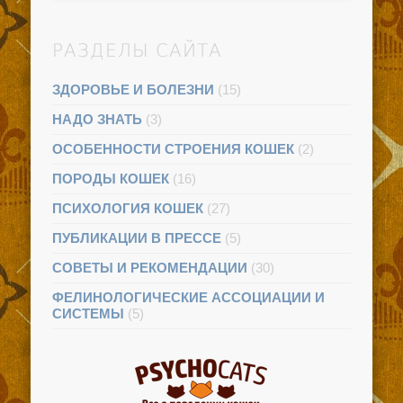
РАЗДЕЛЫ САЙТА
ЗДОРОВЬЕ И БОЛЕЗНИ
(15)
НАДО ЗНАТЬ
(3)
ОСОБЕННОСТИ СТРОЕНИЯ КОШЕК
(2)
ПОРОДЫ КОШЕК
(16)
ПСИХОЛОГИЯ КОШЕК
(27)
ПУБЛИКАЦИИ В ПРЕССЕ
(5)
СОВЕТЫ И РЕКОМЕНДАЦИИ
(30)
ФЕЛИНОЛОГИЧЕСКИЕ АССОЦИАЦИИ И
СИСТЕМЫ
(5)