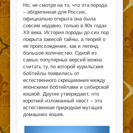
Но, не смотря на то, что эта порода
– аборигенная для России,
официально открыта она была
совсем недавно, только в 80х годах
ХХ века. История породы до сих пор
покрыта завесой тайны, а теорий о
ее происхождении, как и легенд,
большое количество. Одной из
самых популярных версий можно
считать ту, по которой курильские
бобтейлы появились от
естественного скрещивания между
японскими бобтейлами и сибирской
кошкой. Другие утверждают, что
короткий изломанный хвост – это
естественная природная мутация
домашних кошек.