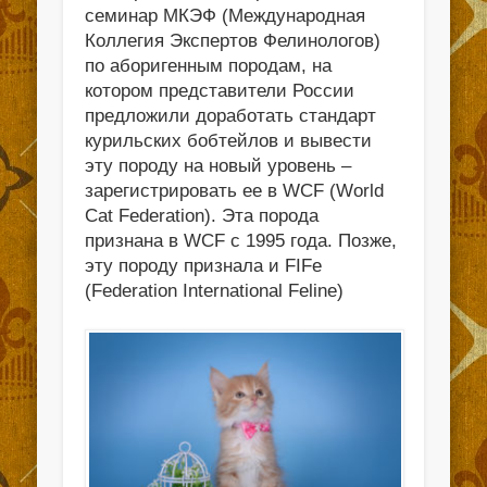
семинар МКЭФ (Международная
Коллегия Экспертов Фелинологов)
по аборигенным породам, на
котором представители России
предложили доработать стандарт
курильских бобтейлов и вывести
эту породу на новый уровень –
зарегистрировать ее в WCF (World
Cat Federation). Эта порода
признана в WCF с 1995 года. Позже,
эту породу признала и FIFe
(Federation International Feline)