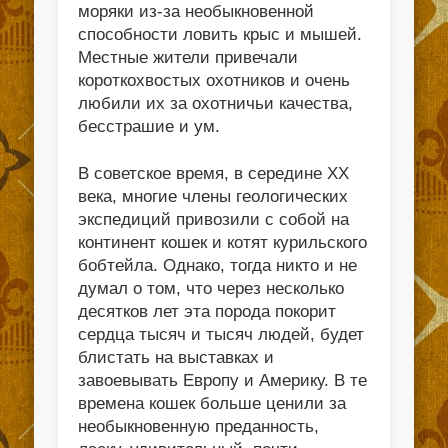
моряки из-за необыкновенной
способности ловить крыс и мышей.
Местные жители привечали
короткохвостых охотников и очень
любили их за охотничьи качества,
бесстрашие и ум.
В советское время, в середине ХХ
века, многие члены геологических
экспедиций привозили с собой на
континент кошек и котят курильского
бобтейла. Однако, тогда никто и не
думал о том, что через несколько
десятков лет эта порода покорит
сердца тысяч и тысяч людей, будет
блистать на выставках и
завоевывать Европу и Америку. В те
времена кошек больше ценили за
необыкновенную преданность,