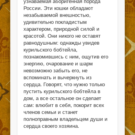
узнаваемая аборигенная порода
России. Эти кошки обладают
незабываемой внешностью,
удивительно покладистым
характером, природной силой и
красотой. Они никого не оставят
равнодушным: однажды увидев
курильского бобтейла,
познакомившись с ним, ощутив его
энергию, очарование и шарм
невозможно забыть его, не
вспоминать и вычеркнуть из
сердца. Говорят, что нужно только
пустить курильского бобтейла в
дом, а все остальное он сделает
сам: влюбит в себя, покорит всех
членов семьи и станет
полноправным владельцем души и
сердца своего хозяина.