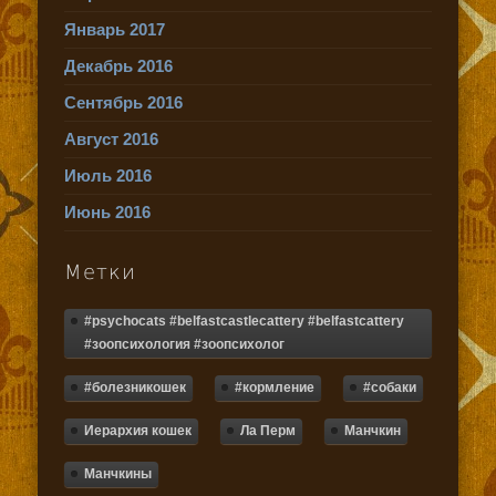
Январь 2017
Декабрь 2016
Сентябрь 2016
Август 2016
Июль 2016
Июнь 2016
Метки
#psychocats #belfastcastlecattery #belfastcattery
#зоопсихология #зоопсихолог
#болезникошек
#кормление
#собаки
Иерархия кошек
Ла Перм
Манчкин
Манчкины