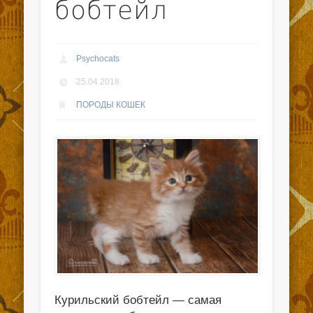
бобтейл
Psychocats
25.04.2018
ПОРОДЫ КОШЕК
Курильский бобтейл — самая