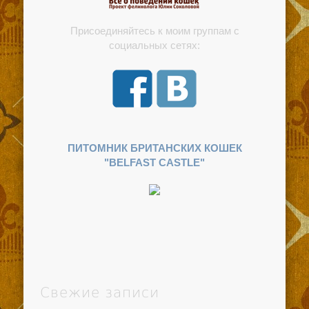
Присоединяйтесь к моим группам с
социальных сетях:
ПИТОМНИК БРИТАНСКИХ КОШЕК
"BELFAST CASTLE"
Свежие записи