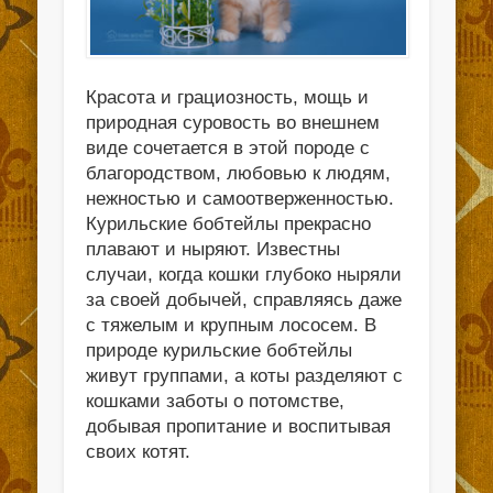
Красота и грациозность, мощь и
природная суровость во внешнем
виде сочетается в этой породе с
благородством, любовью к людям,
нежностью и самоотверженностью.
Курильские бобтейлы прекрасно
плавают и ныряют. Известны
случаи, когда кошки глубоко ныряли
за своей добычей, справляясь даже
с тяжелым и крупным лососем. В
природе курильские бобтейлы
живут группами, а коты разделяют с
кошками заботы о потомстве,
добывая пропитание и воспитывая
своих котят.