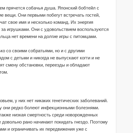
ем прячется собачья душа. Японский бобтейл с
ие вещи. Они первыми побегут встречать гостей,
чат свое имя и несколько команд. Их энергия
е за игрушками. Они с удовольствием воспользуются
льца нет времени на долгие игры с питомцами.
ко со своими собратьями, но и с другими
дом с детьми и никогда не выпускают когти и не
ят смену обстановки, переезды и обладают
том.
вьем, у них нет никаких генетических заболеваний.
му они редко болеют инфекционными болезнями.
также низкая смертность среди новорожденных
ые довольно рано начинают покидать гнездо. Поэтому
ми и ограничивать их передвижения уже с