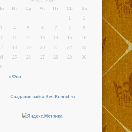
Август 2026
Пн
Вт
Ср
Чт
Пт
Сб
Вс
1
2
3
4
5
6
7
8
9
10
11
12
13
14
15
16
17
18
19
20
21
22
23
24
25
26
27
28
29
30
31
« Фев
Создание сайта BestKennel.ru