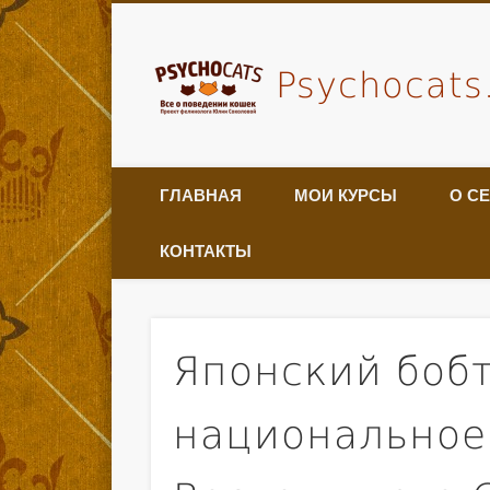
Psychocats
ГЛАВНАЯ
МОИ КУРСЫ
О С
КОНТАКТЫ
Японский бобт
национальное