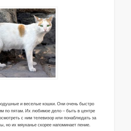
бродушные и веселые кошки. Они очень быстро
им по пятам. Их любимое дело – быть в центре
осмотреть с ним телевизор или понаблюдать за
ы, но их мяуканье скорее напоминает пение.