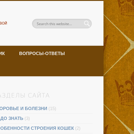
ВОЙ
ИК
ВОПРОСЫ-ОТВЕТЫ
АЗДЕЛЫ САЙТА
ОРОВЬЕ И БОЛЕЗНИ
(15)
ДО ЗНАТЬ
(3)
ОБЕННОСТИ СТРОЕНИЯ КОШЕК
(2)