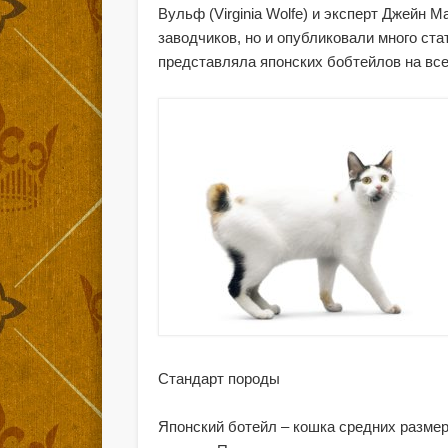
Вульф (Virginia Wolfe) и эксперт Джейн 
заводчиков, но и опубликовали много ст
представляла японских бобтейлов на все
Стандарт породы
Японский ботейл – кошка средних разме