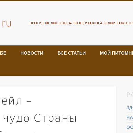
.ru
ПРОЕКТ ФЕЛИНОЛОГА-ЗООПСИХОЛОГА ЮЛИИ СОКОЛО
ЕБЕ
НОВОСТИ
ВСЕ СТАТЬИ
МОЙ ПИТОМН
Р
ейл –
ЗД
 чудо Страны
НА
ОС