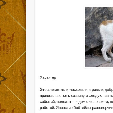
Характер
Это элегантные, ласковые, игривые, до
привязываются к хозяину и следуют за н
событий, полежать рядом с человеком, п
работой. Японские бобтейлы разговорчив