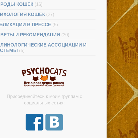
РОДЫ КОШЕК
(16)
ИХОЛОГИЯ КОШЕК
(27)
БЛИКАЦИИ В ПРЕССЕ
(5)
ВЕТЫ И РЕКОМЕНДАЦИИ
(30)
ЛИНОЛОГИЧЕСКИЕ АССОЦИАЦИИ И
ИСТЕМЫ
(5)
Присоединяйтесь к моим группам с
социальных сетях: