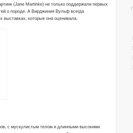
Мартинк (Jane Martinke) не только поддержали первых
атей о породе. А Вирджиния Вульф всегда
х выставках, которые она оценивала.
ров, с мускулистым телом и длинными высокими