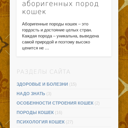
аборигенных пород
кошек
Аборигенные породы кошек – это
гордость и достояние целых стран.
Каждая порода – уникальна, выведена
самой природой и поэтому высоко
ценится не …
РАЗДЕЛЫ САЙТА
ЗДОРОВЬЕ И БОЛЕЗНИ
(15)
НАДО ЗНАТЬ
(3)
ОСОБЕННОСТИ СТРОЕНИЯ КОШЕК
(2)
ПОРОДЫ КОШЕК
(16)
ПСИХОЛОГИЯ КОШЕК
(27)