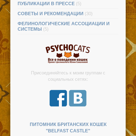
ПУБЛИКАЦИИ В ПРЕССЕ
(5)
СОВЕТЫ И РЕКОМЕНДАЦИИ
(30)
ФЕЛИНОЛОГИЧЕСКИЕ АССОЦИАЦИИ И
СИСТЕМЫ
(5)
Присоединяйтесь к моим группам с
социальных сетях:
ПИТОМНИК БРИТАНСКИХ КОШЕК
"BELFAST CASTLE"