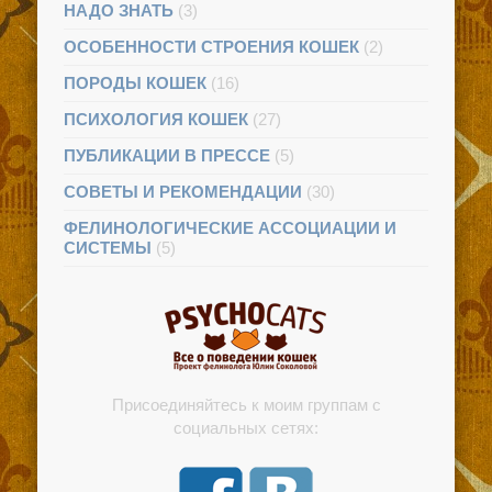
НАДО ЗНАТЬ
(3)
ОСОБЕННОСТИ СТРОЕНИЯ КОШЕК
(2)
ПОРОДЫ КОШЕК
(16)
ПСИХОЛОГИЯ КОШЕК
(27)
ПУБЛИКАЦИИ В ПРЕССЕ
(5)
СОВЕТЫ И РЕКОМЕНДАЦИИ
(30)
ФЕЛИНОЛОГИЧЕСКИЕ АССОЦИАЦИИ И
СИСТЕМЫ
(5)
Присоединяйтесь к моим группам с
социальных сетях: