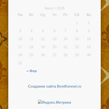
Август 2026
Пн
Вт
Ср
Чт
Пт
Сб
Вс
1
2
3
4
5
6
7
8
9
10
11
12
13
14
15
16
17
18
19
20
21
22
23
24
25
26
27
28
29
30
31
« Фев
Создание сайта BestKennel.ru