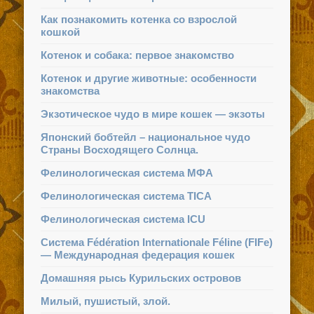
Как познакомить котенка со взрослой
кошкой
Котенок и собака: первое знакомство
Котенок и другие животные: особенности
знакомства
Экзотическое чудо в мире кошек — экзоты
Японский бобтейл – национальное чудо
Страны Восходящего Солнца.
Фелинологическая система МФА
Фелинологическая система TICA
Фелинологическая система ICU
Система Fédération Internationale Féline (FIFe)
— Международная федерация кошек
Домашняя рысь Курильских островов
Милый, пушистый, злой.