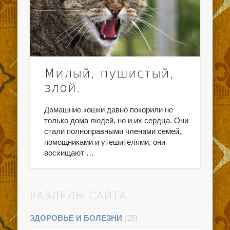
Милый, пушистый,
злой.
Домашние кошки давно покорили не
только дома людей, но и их сердца. Они
стали полноправными членами семей,
помощниками и утешителями, они
восхищают …
РАЗДЕЛЫ САЙТА
ЗДОРОВЬЕ И БОЛЕЗНИ
(15)