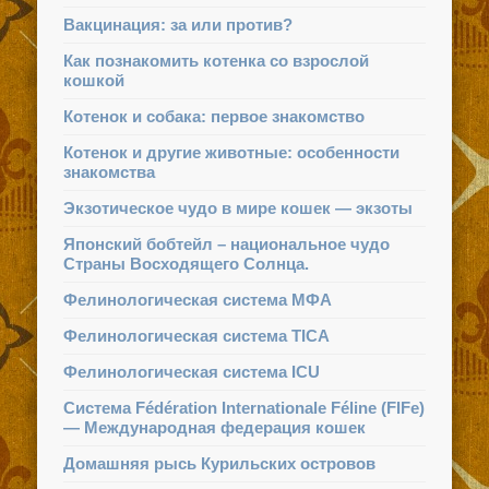
Вакцинация: за или против?
Как познакомить котенка со взрослой
кошкой
Котенок и собака: первое знакомство
Котенок и другие животные: особенности
знакомства
Экзотическое чудо в мире кошек — экзоты
Японский бобтейл – национальное чудо
Страны Восходящего Солнца.
Фелинологическая система МФА
Фелинологическая система TICA
Фелинологическая система ICU
Система Fédération Internationale Féline (FIFe)
— Международная федерация кошек
Домашняя рысь Курильских островов