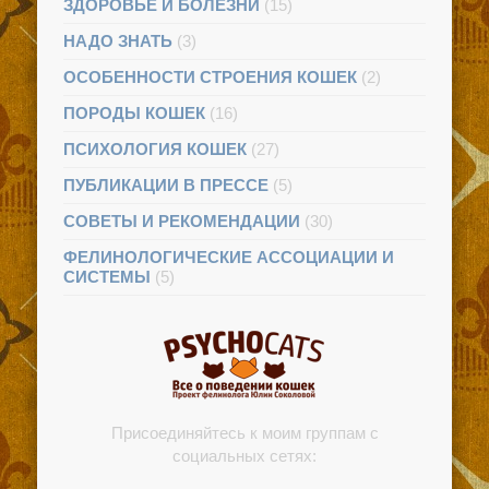
ЗДОРОВЬЕ И БОЛЕЗНИ
(15)
НАДО ЗНАТЬ
(3)
ОСОБЕННОСТИ СТРОЕНИЯ КОШЕК
(2)
ПОРОДЫ КОШЕК
(16)
ПСИХОЛОГИЯ КОШЕК
(27)
ПУБЛИКАЦИИ В ПРЕССЕ
(5)
СОВЕТЫ И РЕКОМЕНДАЦИИ
(30)
ФЕЛИНОЛОГИЧЕСКИЕ АССОЦИАЦИИ И
СИСТЕМЫ
(5)
Присоединяйтесь к моим группам с
социальных сетях: