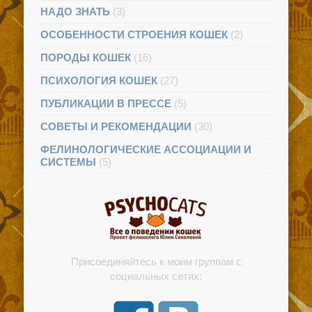
НАДО ЗНАТЬ
(3)
ОСОБЕННОСТИ СТРОЕНИЯ КОШЕК
(2)
ПОРОДЫ КОШЕК
(16)
ПСИХОЛОГИЯ КОШЕК
(27)
ПУБЛИКАЦИИ В ПРЕССЕ
(5)
СОВЕТЫ И РЕКОМЕНДАЦИИ
(30)
ФЕЛИНОЛОГИЧЕСКИЕ АССОЦИАЦИИ И
СИСТЕМЫ
(5)
Присоединяйтесь к моим группам с
социальных сетях: