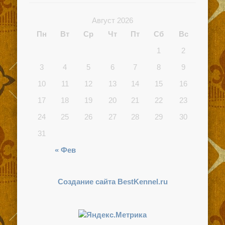
Август 2026
Пн
Вт
Ср
Чт
Пт
Сб
Вс
1
2
3
4
5
6
7
8
9
10
11
12
13
14
15
16
17
18
19
20
21
22
23
24
25
26
27
28
29
30
31
« Фев
Создание сайта BestKennel.ru