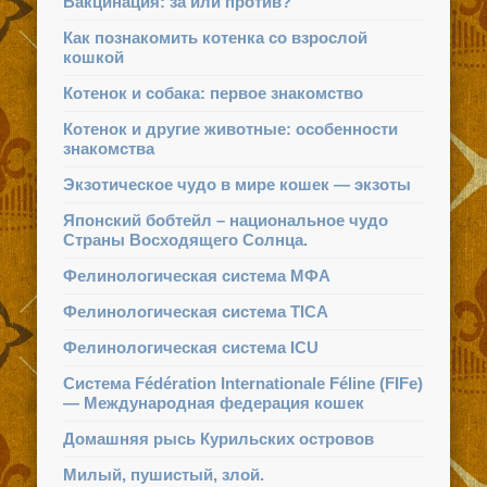
Вакцинация: за или против?
Как познакомить котенка со взрослой
кошкой
Котенок и собака: первое знакомство
Котенок и другие животные: особенности
знакомства
Экзотическое чудо в мире кошек — экзоты
Японский бобтейл – национальное чудо
Страны Восходящего Солнца.
Фелинологическая система МФА
Фелинологическая система TICA
Фелинологическая система ICU
Система Fédération Internationale Féline (FIFe)
— Международная федерация кошек
Домашняя рысь Курильских островов
Милый, пушистый, злой.