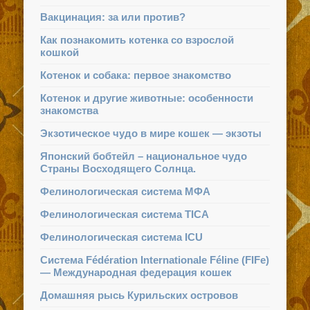
Вакцинация: за или против?
Как познакомить котенка со взрослой
кошкой
Котенок и собака: первое знакомство
Котенок и другие животные: особенности
знакомства
Экзотическое чудо в мире кошек — экзоты
Японский бобтейл – национальное чудо
Страны Восходящего Солнца.
Фелинологическая система МФА
Фелинологическая система TICA
Фелинологическая система ICU
Система Fédération Internationale Féline (FIFe)
— Международная федерация кошек
Домашняя рысь Курильских островов