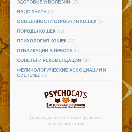
ЗДОРОВЬЕ И БОЛЕЗНИ
(15)
НАДО ЗНАТЬ
(3)
ОСОБЕННОСТИ СТРОЕНИЯ КОШЕК
(2)
ПОРОДЫ КОШЕК
(16)
ПСИХОЛОГИЯ КОШЕК
(27)
ПУБЛИКАЦИИ В ПРЕССЕ
(5)
СОВЕТЫ И РЕКОМЕНДАЦИИ
(30)
ФЕЛИНОЛОГИЧЕСКИЕ АССОЦИАЦИИ И
СИСТЕМЫ
(5)
Присоединяйтесь к моим группам с
социальных сетях: