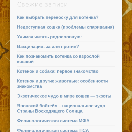
Свежие записи
Как выбрать переноску для котёнка?
Недоступная кошка (проблемы спаривания)
Учимся читать родословную:
Вакцинация: за или против?
Как познакомить котенка со взрослой
кошкой
Котенок и собака: первое знакомство
Котенок и другие животные: особенности
знакомства
Экзотическое чудо в мире кошек — экзоты
Японский бобтейл – национальное чудо
Страны Восходящего Солнца.
Фелинологическая система МФА
Фелинологическая система TICA