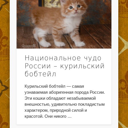
Национальное чудо
России – курильский
бобтейл
Курильский бобтейл — самая
узнаваемая аборигенная порода России.
Эти кошки обладают незабываемой
внешностью, удивительно покладистым
характером, природной силой и
красотой. Они никого …