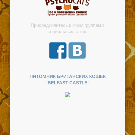
Присоединяйтесь к моим группам с
социальных сетях:
ПИТОМНИК БРИТАНСКИХ КОШЕК
"BELFAST CASTLE"