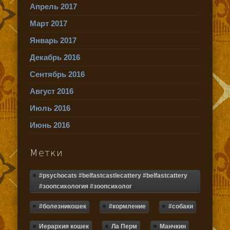
Апрель 2017
Март 2017
Январь 2017
Декабрь 2016
Сентябрь 2016
Август 2016
Июль 2016
Июнь 2016
Метки
#psychocats #belfastcastlecattery #belfastcattery
#зоопсихология #зоопсихолог
#болезникошек
#кормление
#собаки
Иерархия кошек
Ла Перм
Манчкин