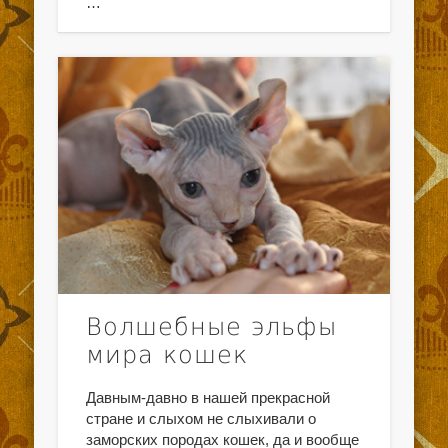
…
Волшебные эльфы
мира кошек
Давным-давно в нашей прекрасной
стране и слыхом не слыхивали о
заморских породах кошек, да и вообще