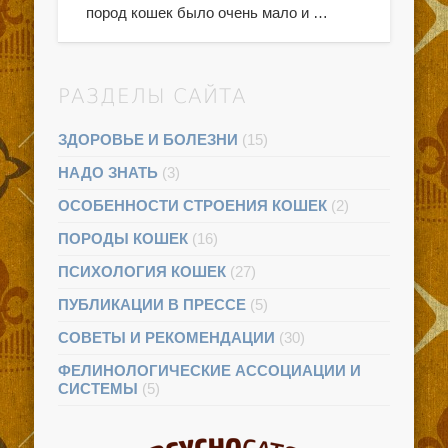
пород кошек было очень мало и …
РАЗДЕЛЫ САЙТА
ЗДОРОВЬЕ И БОЛЕЗНИ
(15)
НАДО ЗНАТЬ
(3)
ОСОБЕННОСТИ СТРОЕНИЯ КОШЕК
(2)
ПОРОДЫ КОШЕК
(16)
ПСИХОЛОГИЯ КОШЕК
(27)
ПУБЛИКАЦИИ В ПРЕССЕ
(5)
СОВЕТЫ И РЕКОМЕНДАЦИИ
(30)
ФЕЛИНОЛОГИЧЕСКИЕ АССОЦИАЦИИ И
СИСТЕМЫ
(5)